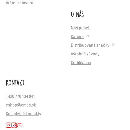
Vrátenie tovaru
O nás
Náš príbeh
Kariéra
Distribuované značky
Výrobné závody
Certifikácia
Kontakt
+420 770 134 941
eshop@emco.sk
Kompletné kontakty