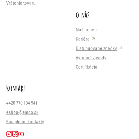
Vrátenie tovaru
O nás
Náš príbeh
Kariéra
Distribuované značky
Výrobné závody
Certifikácia
Kontakt
+420 770 134 941
eshop@emco.sk
Kompletné kontakty