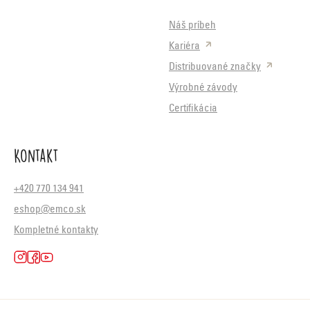
Náš príbeh
Kariéra
Distribuované značky
Výrobné závody
Certifikácia
Kontakt
+420 770 134 941
eshop@emco.sk
Kompletné kontakty