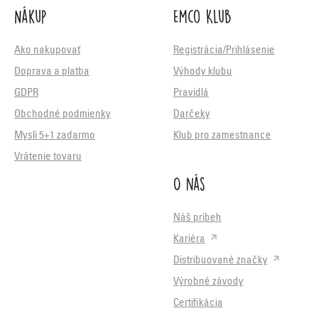
Nákup
Emco Klub
Ako nakupovať
Registrácia/Prihlásenie
Doprava a platba
Výhody klubu
GDPR
Pravidlá
Obchodné podmienky
Darčeky
Mysli 5+1 zadarmo
Klub pro zamestnance
Vrátenie tovaru
O nás
Náš príbeh
Kariéra
Distribuované značky
Výrobné závody
Certifikácia