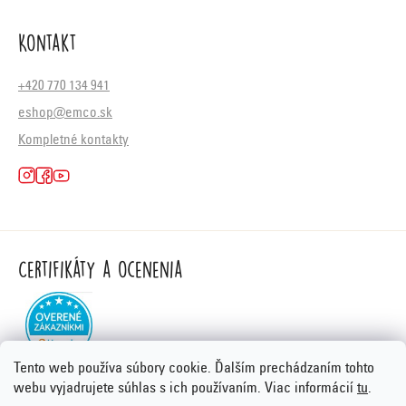
Kontakt
+420 770 134 941
eshop@emco.sk
Kompletné kontakty
Certifikáty a ocenenia
Tento web používa súbory cookie. Ďalším prechádzaním tohto
webu vyjadrujete súhlas s ich používaním. Viac informácií
tu
.