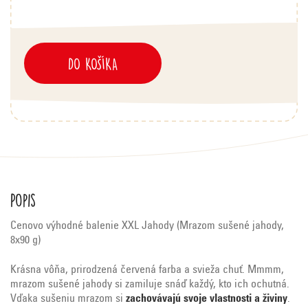
DO KOŠÍKA
Popis
Cenovo výhodné balenie XXL Jahody (Mrazom sušené jahody,
8x90 g)
Krásna vôňa, prirodzená červená farba a svieža chuť. Mmmm,
mrazom sušené jahody si zamiluje snáď každý, kto ich ochutná.
Vďaka sušeniu mrazom si
zachovávajú svoje vlastnosti a živiny
.