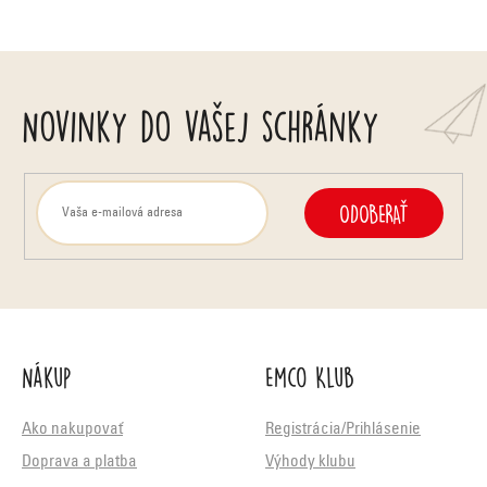
Novinky do vašej schránky
ODOBERAŤ
Nákup
Emco Klub
Ako nakupovať
Registrácia/Prihlásenie
Doprava a platba
Výhody klubu