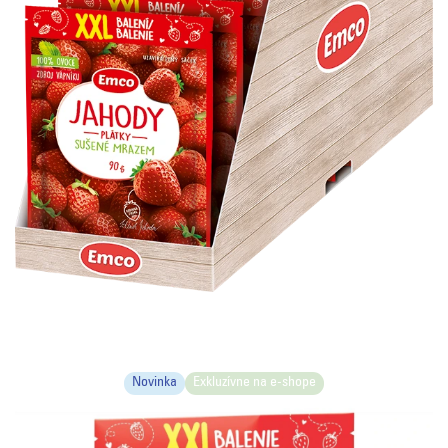
Novinka
Exkluzívne na e-shope