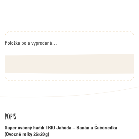
Položka bola vypredaná…
Popis
Super ovocný hadík TRIO Jahoda – Banán a Čučoriedka
(Ovocné rolky 26×20 g)