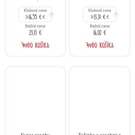
24x45 g
soľ, kartón 20x35 g
Klubová cena
Klubová cena
16,55 €
13,31 €
Bežná cena
Bežná cena
23,13 €
16,02 €
DO KOŠÍKA
DO KOŠÍKA