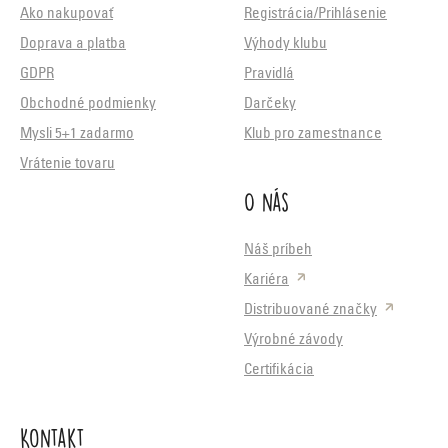
Ako nakupovať
Registrácia/Prihlásenie
Doprava a platba
Výhody klubu
GDPR
Pravidlá
Obchodné podmienky
Darčeky
Mysli 5+1 zadarmo
Klub pro zamestnance
Vrátenie tovaru
O nás
Náš príbeh
Kariéra
Distribuované značky
Výrobné závody
Certifikácia
Kontakt