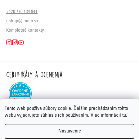
+420 770 134 941
eshop@emco.sk
Kompletné kontakty
Certifikáty a ocenenia
Tento web používa súbory cookie. Ďalším prechádzaním tohto
webu vyjadrujete súhlas s ich používaním. Viac informácií
tu
.
Nastavenie
Vytvoril Shoptet Premium
&
PORTA DESIGN