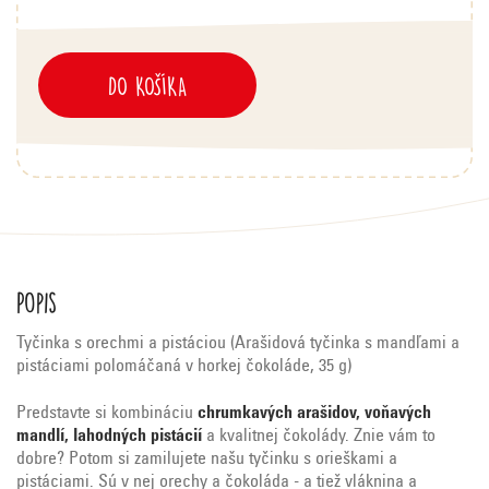
DO KOŠÍKA
Popis
Tyčinka s orechmi a pistáciou (Arašidová tyčinka s mandľami a
pistáciami polomáčaná v horkej čokoláde, 35 g)
Predstavte si kombináciu
chrumkavých arašidov, voňavých
mandlí, lahodných pistácií
a kvalitnej čokolády. Znie vám to
dobre? Potom si zamilujete našu tyčinku s orieškami a
pistáciami. Sú v nej orechy a čokoláda - a tiež vláknina a