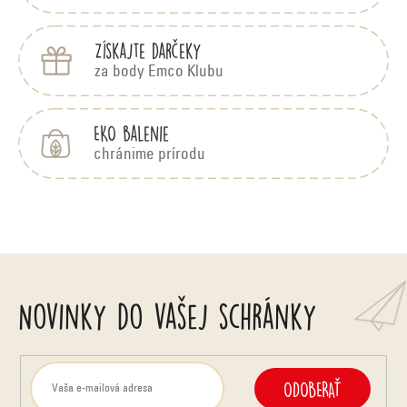
Získajte darčeky
za body Emco Klubu
EKO balenie
chránime prírodu
Novinky do vašej schránky
ODOBERAŤ