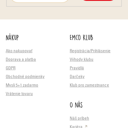
Nákup
Emco Klub
Ako nakupovať
Registrácia/Prihlásenie
Doprava a platba
Výhody klubu
GDPR
Pravidlá
Obchodné podmienky
Darčeky
Mysli 5+1 zadarmo
Klub pro zamestnance
Vrátenie tovaru
O nás
Náš príbeh
Kariéra