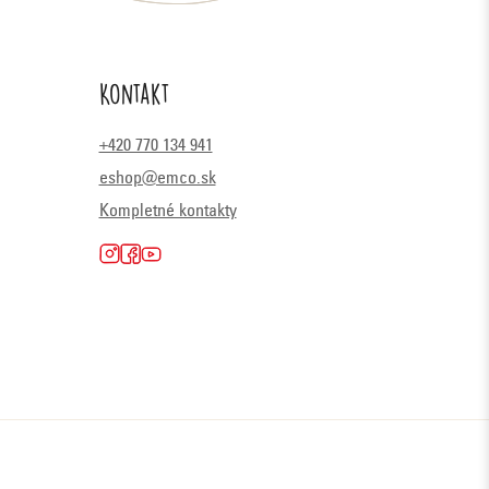
Kontakt
+420 770 134 941
eshop@emco.sk
Kompletné kontakty