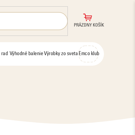
NÁKUPNÝ
PRÁZDNY KOŠÍK
KOŠÍK
 rad
Výhodné balenie
Výrobky zo sveta
Emco klub