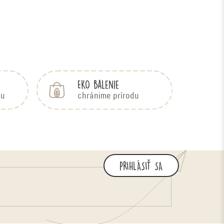
EKO balenie
bu
chránime prírodu
PRIHLÁSIŤ SA