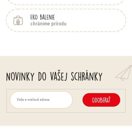
EKO balenie
chránime prírodu
Novinky do vašej schránky
ODOBERAŤ