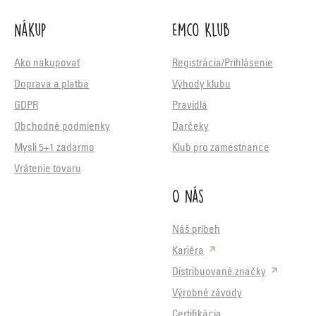
Nákup
Emco Klub
Ako nakupovať
Registrácia/Prihlásenie
Doprava a platba
Výhody klubu
GDPR
Pravidlá
Obchodné podmienky
Darčeky
Mysli 5+1 zadarmo
Klub pro zamestnance
Vrátenie tovaru
O nás
Náš príbeh
Kariéra
Distribuované značky
Výrobné závody
Certifikácia