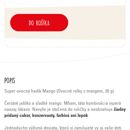
DO KOŠÍKA
Popis
Super ovocný hadík Mango (Ovocné rolky s mangem, 20 g)
Čerstvé jablko a sladké mango. Mňam, táto kombinácia vyzerá
naozaj lákavo. Navyše je stočená do ruličky a neobsahuje
žiadny
pridaný cukor, konzervanty, farbivá ani lepok
.
Jednoducho výživná desiata, ktorú si zamilujete vy aj vaše deti.