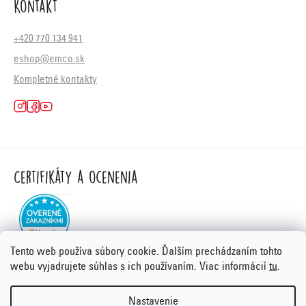
Kontakt
+420 770 134 941
eshop@emco.sk
Kompletné kontakty
Certifikáty a ocenenia
Tento web používa súbory cookie. Ďalším prechádzaním tohto
webu vyjadrujete súhlas s ich používaním. Viac informácií
tu
.
Nastavenie