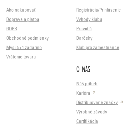
Ako nakupovať
Registrácia/Prihlásenie
Doprava a platba
Výhody klubu
GDPR
Pravidlá
Obchodné podmienky
Darčeky
Mysli 5+1 zadarmo
Klub pro zamestnance
Vrátenie tovaru
O nás
Náš príbeh
Kariéra
Distribuované značky
Výrobné závody
Certifikácia